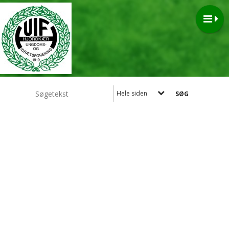
Hele siden