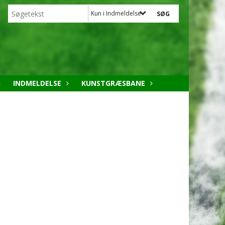
Kun i Indmeldelse
INDMELDELSE
KUNSTGRÆSBANE