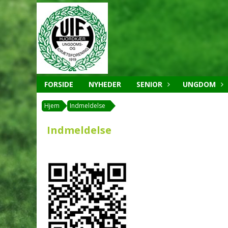
FORSIDE
NYHEDER
SENIOR
UNGDOM
Hjem
Indmeldelse
Indmeldelse