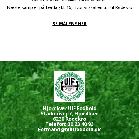
Næste kamp er på Lørdag kl. 16, hvor vi skal en tur til Rødekro
SE MÅLENE HER
Hjordkær UIF Fodbold
Stadionvej 7, Hjordkær
6230 Rødekro
Telefon: 30 23 40 93
Formand@huiffodbold.dk