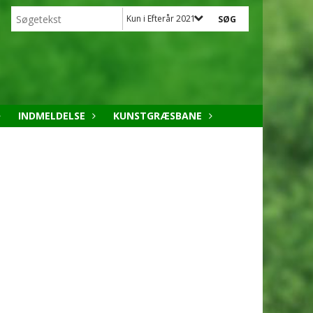
Kun i Efterår 2021
INDMELDELSE
KUNSTGRÆSBANE