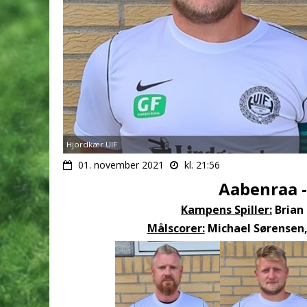
Hjordkær UIF
01. november 2021
kl. 21:56
Aabenraa -
Kampens Spiller:
Brian
Målscorer:
Michael Sørensen, 