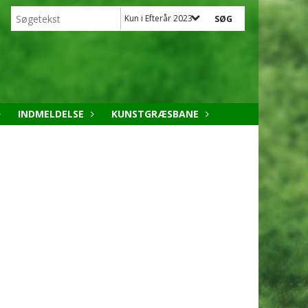
Kun i Efterår 2023
INDMELDELSE
KUNSTGRÆSBANE