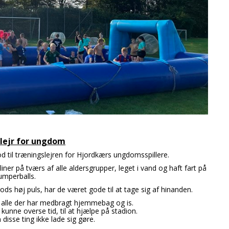
lejr for ungdom
d til træningslejren for Hjordkærs ungdomsspillere.
liner på tværs af alle aldersgrupper, leget i vand og haft fart på
bumperballs.
ds høj puls, har de været gode til at tage sig af hinanden.
til alle der har medbragt hjemmebag og is.
 kunne overse tid, til at hjælpe på stadion.
disse ting ikke lade sig gøre.