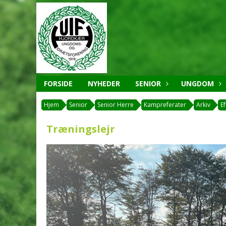
FORSIDE
NYHEDER
SENIOR
UNGDOM
Hjem
Senior
Senior Herre
Kampreferater
Arkiv
E
Træningslejr