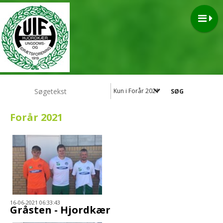
Kun i Forår 2021
Forår 2021
16-06-2021 06:33:43
Gråsten - Hjordkær