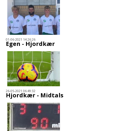
01-06-2021 14:26:26
Egen - Hjordkær
26-05-2021 06:49:32
Hjordkær - Midtals