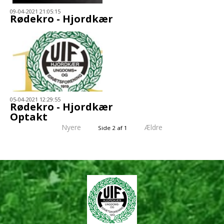
09-04-2021 21:05:15
Rødekro - Hjordkær
05-04-2021 12:29:55
Rødekro - Hjordkær
Optakt
Nyere
Ældre
Side 2 af 1