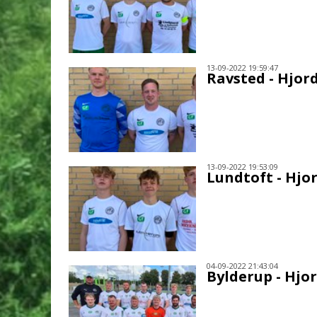
13-09-2022 19:59:47
Ravsted - Hjo
13-09-2022 19:53:09
Lundtoft - Hj
04-09-2022 21:43:04
Bylderup - Hjo