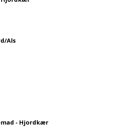
d/Als
emad - Hjordkær