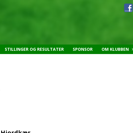
STILLINGER OG RESULTATER
SPONSOR
OM KLUBBEN
- Hjordkær