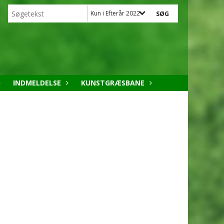
Kun i Efterår 2022
INDMELDELSE
KUNSTGRÆSBANE