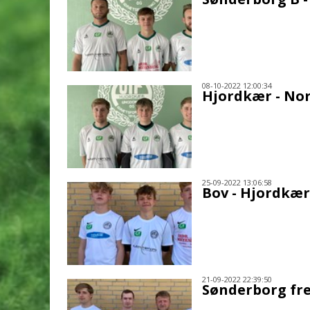
08-10-2022 12:00:34
Hjordkær - Nor
25-09-2022 13:06:58
Bov - Hjordkær
21-09-2022 22:39:50
Sønderborg fr